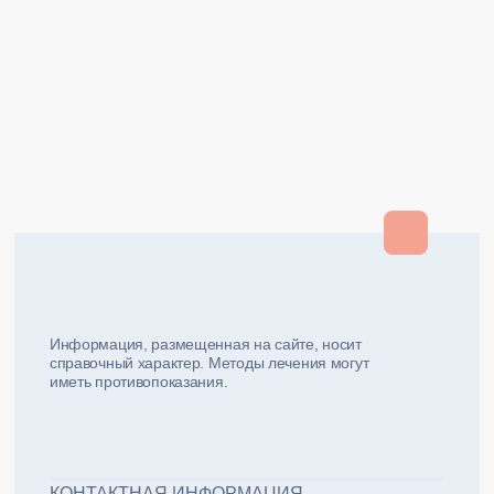
Закрыть
Закрыть
и мы вам перезвоним
ФИО плательщика
Как вас зовут?
Информация, размещенная на сайте, носит
справочный характер. Методы лечения могут
иметь противопоказания.
Email плательщика
Номер телефона
Дата рожд
ЖДУ ЗВОНКА!
ФИО пациента
КОНТАКТНАЯ ИНФОРМАЦИЯ