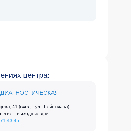
ениях центра:
-ДИАГНОСТИЧЕСКАЯ
ищева, 41 (вход с ул. Шейнкмана)
сб. и вс. - выходные дни
371-43-45