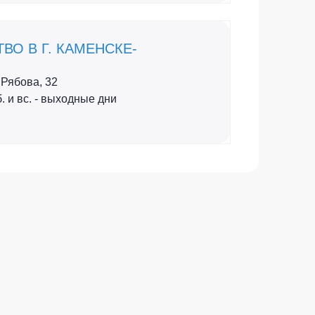
ВО В Г. КАМЕНСКЕ-
 Рябова, 32
сб. и вс. - выходные дни