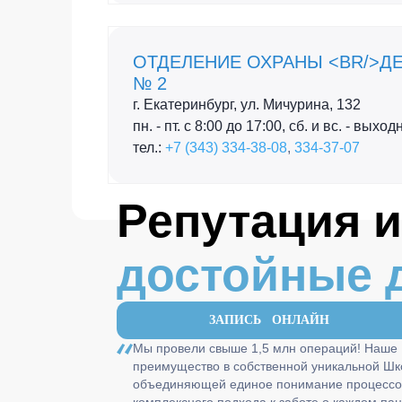
ОТДЕЛЕНИЕ ОХРАНЫ <BR/>Д
№ 2
г. Екатеринбург, ул. Мичурина, 132
пн. - пт. с 8:00 до 17:00, сб. и вс. - выхо
тел.:
+7 (343) 334-38-08
,
334-37-07
Репутация и
достойные 
ЗАПИСЬ ОНЛАЙН
Мы провели свыше 1,5 млн операций! Наше
преимущество в собственной уникальной Шк
объединяющей единое понимание процессо