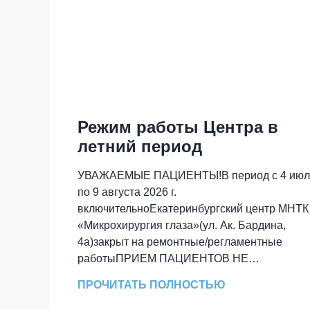
Режим работы Центра в
летний период
УВАЖАЕМЫЕ ПАЦИЕНТЫ!В период с 4 июл
по 9 августа 2026 г.
включительноЕкатеринбургский центр МНТК
«Микрохирургия глаза»(ул. Ак. Бардина,
4а)закрыт на ремонтные/регламентные
работыПРИЕМ ПАЦИЕНТОВ НЕ
ПРОВОДИТСЯПо всем вопросам
ПРОЧИТАТЬ ПОЛНОСТЬЮ
обращаться в call-центр клиникипо тел.: 8-
800-2000-300 или +7(343) 231-00-00с 8:00 до