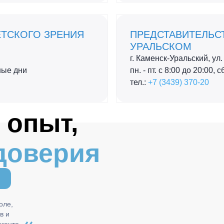
ЕТСКОГО ЗРЕНИЯ
ПРЕДСТАВИТЕЛЬСТ
УРАЛЬСКОМ
г. Каменск-Уральский, ул.
дные дни
пн. - пт. с 8:00 до 20:00, 
тел.:
+7 (3439) 370-20
 опыт,
доверия
оле,
в и