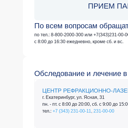
ПРИЕМ ПА
Тест
Нало
По всем вопросам обращать
по тел.:
8-800-2000-300
или
+7(343)231-00-0
с 8:00 до 16:30 ежедневно, кроме сб. и вс.
Обследование и лечение в
ЦЕНТР РЕФРАКЦИОННО-ЛАЗЕ
г. Екатеринбург, ул. Ясная, 31
пн. - пт. с 8:00 до 20:00, сб. с 9:00 до 15
тел.:
+7 (343) 231-00-11
,
231-00-00