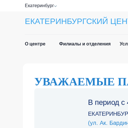
Екатеринбург
ЕКАТЕРИНБУРГСКИЙ ЦЕН
О центре
Филиалы и отделения
Усл
Прав
Руководство
Спра
УВАЖАЕМЫЕ П
Специалисты
Лист
Отзывы
В период
с 
Приё
Новости
граж
ЕКАТЕРИНБУР
История центра
(ул. Ак. Бард
Част