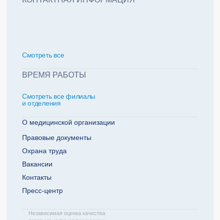
политикой обработки персональных данных
Добавить еще пациента +
Смотреть всe
За какие года нужна справка
ВРЕМЯ РАБОТЫ
Смотреть все филиалы
2022
2021
и отделения
2020
2019
О медицинской организации
Правовые документы
Охрана труда
Телефон плательщика
Вакансии
Контакты
Пресс-центр
ОТПРАВИТЬ ЗАЯВКУ
Независимая оценка качества